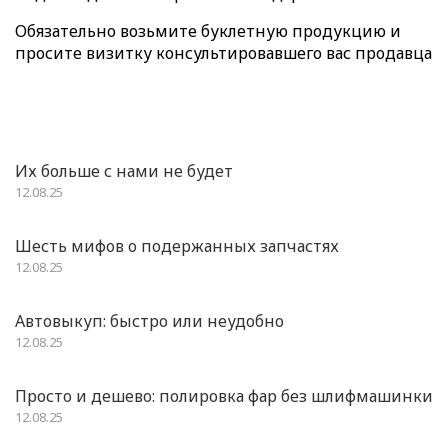
Обязательно возьмите буклетную продукцию и
просите визитку консультировавшего вас продавца
Их больше с нами не будет
12.08.25
Шесть мифов о подержанных запчастях
12.08.25
Автовыкуп: быстро или неудобно
12.08.25
Просто и дешево: полировка фар без шлифмашинки
12.08.25