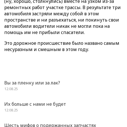
(ну, хорошо, столкнулись) вместе на узком из-за
ремонтных работ участке трассы. В результате три
автомобиля застряли между собой в этом
пространстве и ни разъехаться, ни покинуть свои
автомобили водители никак не могли пока на
помощь им не прибыли спасатели.
Это дорожное происшествие было названо самым
несуразным и смешным в этом году.
Вы за пленку или за лак?
12.08.25
Их больше с нами не будет
12.08.25
Шесть мифов о подержанных запчастях