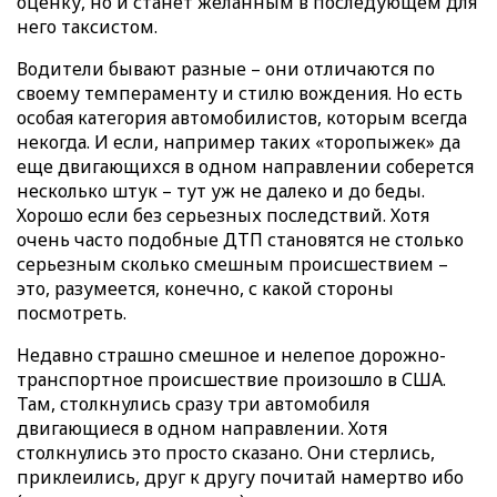
оценку, но и станет желанным в последующем для
него таксистом.
Водители бывают разные – они отличаются по
своему темпераменту и стилю вождения. Но есть
особая категория автомобилистов, которым всегда
некогда. И если, например таких «торопыжек» да
еще двигающихся в одном направлении соберется
несколько штук – тут уж не далеко и до беды.
Хорошо если без серьезных последствий. Хотя
очень часто подобные ДТП становятся не столько
серьезным сколько смешным происшествием –
это, разумеется, конечно, с какой стороны
посмотреть.
Недавно страшно смешное и нелепое дорожно-
транспортное происшествие произошло в США.
Там, столкнулись сразу три автомобиля
двигающиеся в одном направлении. Хотя
столкнулись это просто сказано. Они стерлись,
приклеились, друг к другу почитай намертво ибо